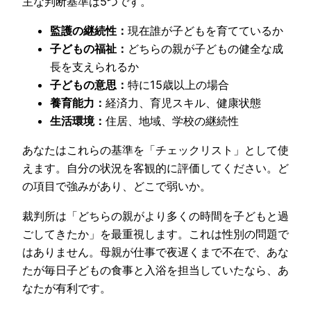
主な判断基準は5つです。
監護の継続性：
現在誰が子どもを育てているか
子どもの福祉：
どちらの親が子どもの健全な成
長を支えられるか
子どもの意思：
特に15歳以上の場合
養育能力：
経済力、育児スキル、健康状態
生活環境：
住居、地域、学校の継続性
あなたはこれらの基準を「チェックリスト」として使
えます。自分の状況を客観的に評価してください。ど
の項目で強みがあり、どこで弱いか。
裁判所は「どちらの親がより多くの時間を子どもと過
ごしてきたか」を最重視します。これは性別の問題で
はありません。母親が仕事で夜遅くまで不在で、あな
たが毎日子どもの食事と入浴を担当していたなら、あ
なたが有利です。