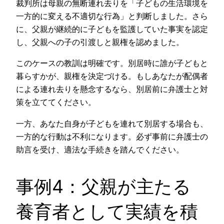
裁判所は母親の無断連れ去りを「子どもの生活環境を
一方的に変える不適切な行為」と判断しました。さら
に、父親が継続的に子どもを監護していた事実を認定
し、父親への子の引渡しと親権を認めました。
このケースの教訓は明確です。別居時に誰が子どもと
暮らすかが、親権を決定づける。もしあなたが配偶者
による連れ去りを懸念するなら、別居前に弁護士と対
策を立ててください。
一方、あなた自身が子どもを連れて別居する場合も、
一方的な行動は不利になります。必ず事前に弁護士の
助言を受け、適法な手続きを踏んでください。
事例4：父親が主たる
養育者として実績を積