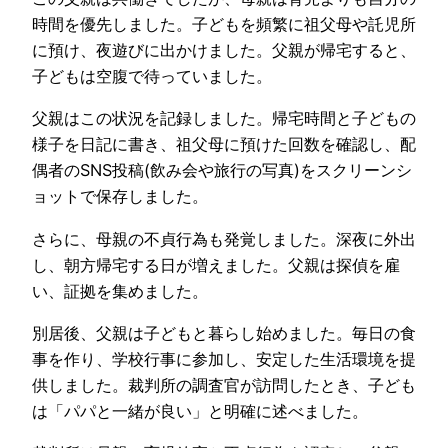
時間を優先しました。子どもを頻繁に祖父母や託児所
に預け、夜遊びに出かけました。父親が帰宅すると、
子どもは空腹で待っていました。
父親はこの状況を記録しました。帰宅時間と子どもの
様子を日記に書き、祖父母に預けた回数を確認し、配
偶者のSNS投稿(飲み会や旅行の写真)をスクリーンシ
ョットで保存しました。
さらに、母親の不貞行為も発覚しました。深夜に外出
し、朝方帰宅する日が増えました。父親は探偵を雇
い、証拠を集めました。
別居後、父親は子どもと暮らし始めました。毎日の食
事を作り、学校行事に参加し、安定した生活環境を提
供しました。裁判所の調査官が訪問したとき、子ども
は「パパと一緒が良い」と明確に述べました。