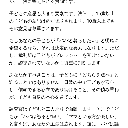
が、自然に答えられる質問です。
子どもの意思も大きな要素です。法律上、15歳以上
の子どもの意思は必ず聴取されます。10歳以上でも
その意見は尊重されます。
もしあなたの子どもが「パパと暮らしたい」と明確に
希望するなら、それは決定的な要素になります。ただ
し、裁判所は子どもがプレッシャーを受けていない
か、誘導されていないかも慎重に判断します。
あなたがすべきことは、子どもに「どちらを選べ」と
迫ることではありません。日常の中で子どもが安心
し、信頼できる存在であり続けること。その積み重ね
が、子ども自身の本心を育てます。
調査官は子どもと二人きりで面談します。そこで子ど
もが「パパは怒ると怖い」「ママといる方が楽しい」
と言えば、あなたの主張は崩れます。逆に「パパは話