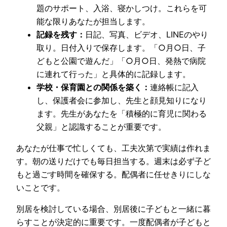
題のサポート、入浴、寝かしつけ。これらを可
能な限りあなたが担当します。
記録を残す：
日記、写真、ビデオ、LINEのやり
取り。日付入りで保存します。「○月○日、子
どもと公園で遊んだ」「○月○日、発熱で病院
に連れて行った」と具体的に記録します。
学校・保育園との関係を築く：
連絡帳に記入
し、保護者会に参加し、先生と顔見知りになり
ます。先生があなたを「積極的に育児に関わる
父親」と認識することが重要です。
あなたが仕事で忙しくても、工夫次第で実績は作れま
す。朝の送りだけでも毎日担当する。週末は必ず子ど
もと過ごす時間を確保する。配偶者に任せきりにしな
いことです。
別居を検討している場合、別居後に子どもと一緒に暮
らすことが決定的に重要です。一度配偶者が子どもと