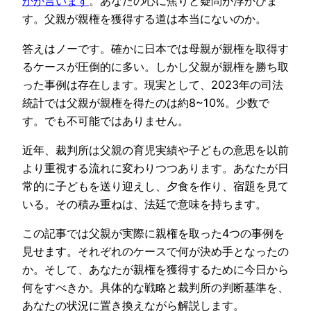
かが言います
。あなたの心に焦りと疑問が浮かびま
す。父親が親権を獲得する道は本当にないのか。
答えはノーです。確かに日本では母親が親権を取得す
るケースが圧倒的に多い。しかし父親が親権を勝ち取
った事例は存在します。現実として、2023年の司法
統計では父親が親権を得たのは約8~10%。少数で
す。でも不可能ではありません。
近年、裁判所は父親の育児実績や子どもの意思を以前
より重視する流れに変わりつつあります。あなたが日
常的に子どもを送り迎えし、夕食を作り、宿題を見て
いる。その積み重ねは、法廷で意味を持ちます。
この記事では父親が実際に親権を取った4つの事例を
見せます。それぞれのケースで何が決め手となったの
か。そして、あなたが親権を獲得するために今日から
何をすべきか。具体的な戦略と裁判所の判断基準を、
あなたの状況に置き換えながら解説します。