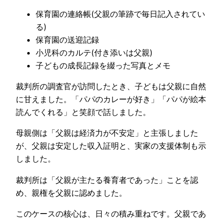
保育園の連絡帳(父親の筆跡で毎日記入されてい
る)
保育園の送迎記録
小児科のカルテ(付き添いは父親)
子どもの成長記録を綴った写真とメモ
裁判所の調査官が訪問したとき、子どもは父親に自然
に甘えました。「パパのカレーが好き」「パパが絵本
読んでくれる」と笑顔で話しました。
母親側は「父親は経済力が不安定」と主張しました
が、父親は安定した収入証明と、実家の支援体制も示
しました。
裁判所は「父親が主たる養育者であった」ことを認
め、親権を父親に認めました。
このケースの核心は、日々の積み重ねです。父親であ