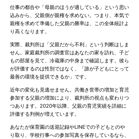
仕事の都合や「母親のほうが適している」という思い
込みから、父親側が親権を求めない。つまり、本気で
親権を求めて準備した父親の勝率は、この全体統計よ
り高くなります。
実際、裁判所は「父親だから不利」という判断はしま
せん。家庭裁判所の調査官はあなたの家を訪れ、子ど
もの部屋を見て、冷蔵庫の中身まで確認します。彼ら
が評価するのは性別ではなく、「誰が子どもにとって
最善の環境を提供できるか」です。
近年の変化も見逃せません。共働き世帯の増加と育児
参加する父親の増加により、裁判所の視点も変わりつ
つあります。2020年以降、父親の育児実績を詳細に
評価する判例が増えています。
あなたが保育園の送迎記録やLINEでの子どもとのや
り取り、学校行事への参加写真を保存しているなら、