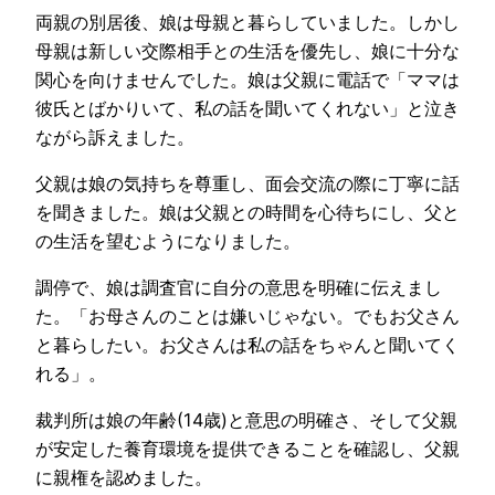
両親の別居後、娘は母親と暮らしていました。しかし
母親は新しい交際相手との生活を優先し、娘に十分な
関心を向けませんでした。娘は父親に電話で「ママは
彼氏とばかりいて、私の話を聞いてくれない」と泣き
ながら訴えました。
父親は娘の気持ちを尊重し、面会交流の際に丁寧に話
を聞きました。娘は父親との時間を心待ちにし、父と
の生活を望むようになりました。
調停で、娘は調査官に自分の意思を明確に伝えまし
た。「お母さんのことは嫌いじゃない。でもお父さん
と暮らしたい。お父さんは私の話をちゃんと聞いてく
れる」。
裁判所は娘の年齢(14歳)と意思の明確さ、そして父親
が安定した養育環境を提供できることを確認し、父親
に親権を認めました。