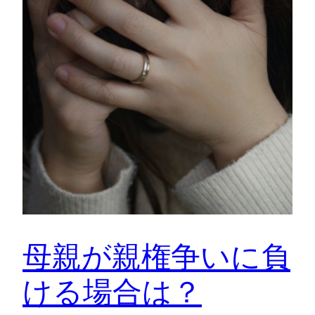
母親が親権争いに負
ける場合は？