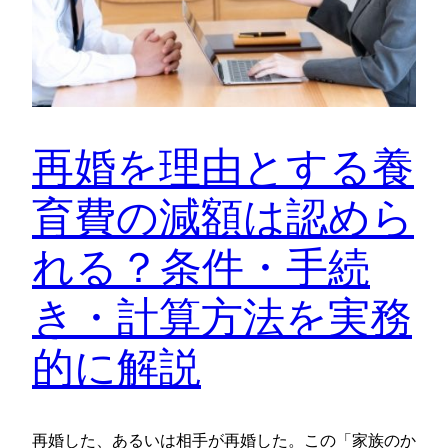
再婚を理由とする養
育費の減額は認めら
れる？条件・手続
き・計算方法を実務
的に解説
再婚した、あるいは相手が再婚した。この「家族のか