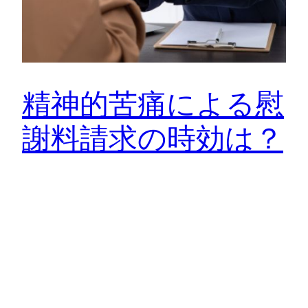
精神的苦痛による慰
謝料請求の時効は？
「精神的苦痛による慰謝料請求の時効は、いつまで有
効なのか」。ここを曖昧にしたまま時間が過ぎると、
法律上はきっぱ…
10月 15, 2025