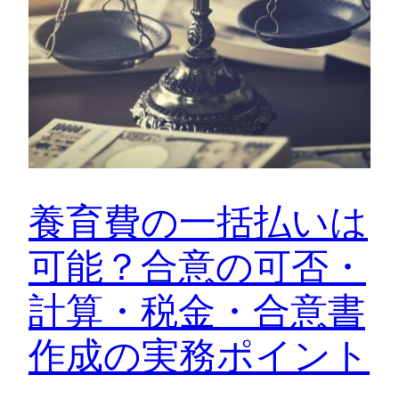
養育費の一括払いは
可能？合意の可否・
計算・税金・合意書
作成の実務ポイント