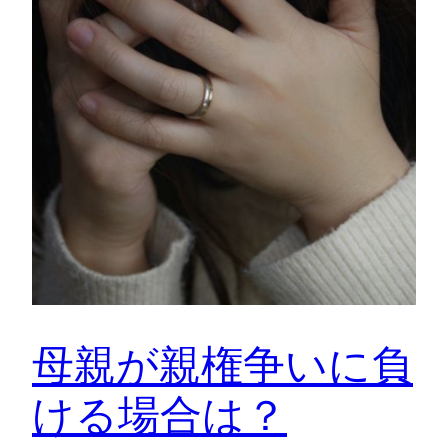
母親が親権争いに負
ける場合は？